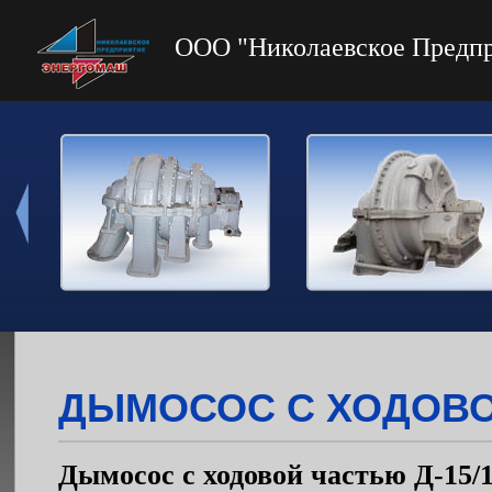
ООО "Николаевское Предп
ДЫМОСОС С ХОДОВОЙ
Дымосос с ходовой частью Д-15/