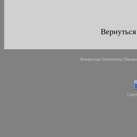
Вернуться
Компрессора
|
Нагнетатели
|
Передви
Copyr